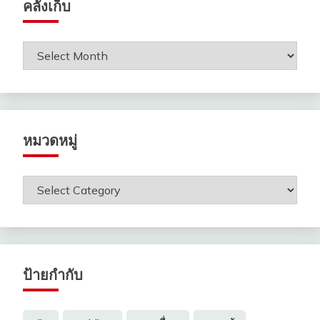
คลังเก็บ
คลัง
เก็บ
หมวดหมู่
หมวด
หมู่
ป้ายกำกับ