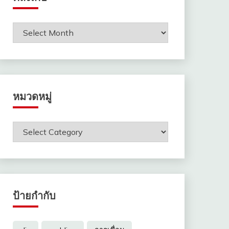
คลัง
เก็บ
หมวดหมู่
หมวด
หมู่
ป้ายกำกับ