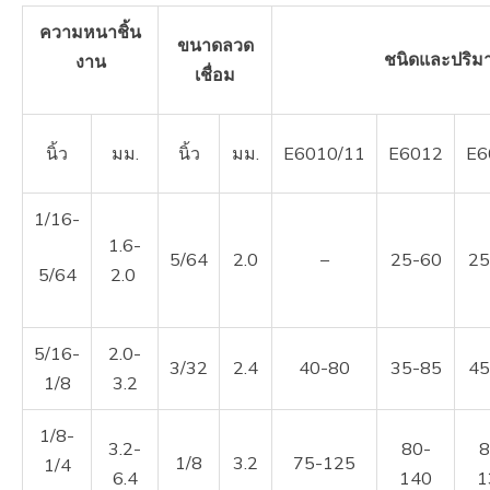
ความหนาชิ้น
ขนาดลวด
ชนิดและปริม
งาน
เชื่อม
นิ้ว
มม.
นิ้ว
มม.
E6010/11
E6012
E6
1/16-
1.6-
5/64
2.0
–
25-60
25
5/64
2.0
5/16-
2.0-
3/32
2.4
40-80
35-85
45
1/8
3.2
1/8-
3.2-
80-
8
1/8
3.2
75-125
1/4
6.4
140
1