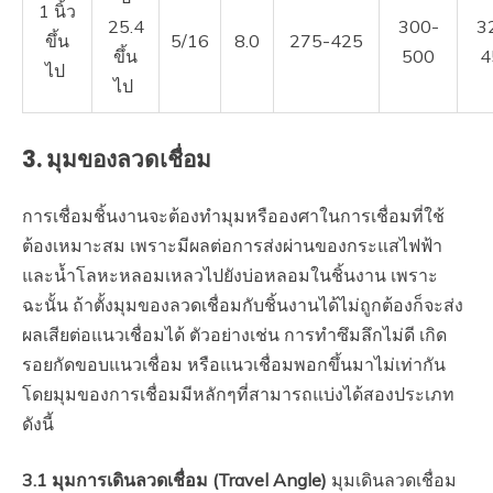
1 นิ้ว
25.4
300-
3
ขึ้น
5/16
8.0
275-425
ขึ้น
500
4
ไป
ไป
3. มุมของลวดเชื่อม
การเชื่อมชิ้นงานจะต้องทำมุมหรือองศาในการเชื่อมที่ใช้
ต้องเหมาะสม เพราะมีผลต่อการส่งผ่านของกระแสไฟฟ้า
และน้ำโลหะหลอมเหลวไปยังบ่อหลอมในชิ้นงาน เพราะ
ฉะนั้น ถ้าตั้งมุมของลวดเชื่อมกับชิ้นงานได้ไม่ถูกต้องก็จะส่ง
ผลเสียต่อแนวเชื่อมได้ ตัวอย่างเช่น การทำซึมลึกไม่ดี เกิด
รอยกัดขอบแนวเชื่อม หรือแนวเชื่อมพอกขึ้นมาไม่เท่ากัน
โดยมุมของการเชื่อมมีหลักๆที่สามารถแบ่งได้สองประเภท
ดังนี้
3.1 มุมการเดินลวดเชื่อม (Travel Angle)
มุมเดินลวดเชื่อม