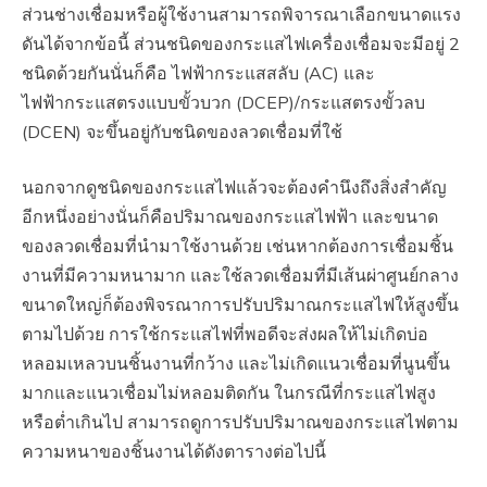
ส่วนช่างเชื่อมหรือผู้ใช้งานสามารถพิจารณาเลือกขนาดแรง
ดันได้จากข้อนี้ ส่วนชนิดของกระแสไฟเครื่องเชื่อมจะมีอยู่ 2
ชนิดด้วยกันนั่นก็คือ ไฟฟ้ากระแสสลับ (AC) และ
ไฟฟ้ากระแสตรงแบบขั้วบวก (DCEP)/กระแสตรงขั้วลบ
(DCEN) จะขึ้นอยู่กับชนิดของลวดเชื่อมที่ใช้
นอกจากดูชนิดของกระแสไฟแล้วจะต้องคำนึงถึงสิ่งสำคัญ
อีกหนึ่งอย่างนั่นก็คือปริมาณของกระแสไฟฟ้า และขนาด
ของลวดเชื่อมที่นำมาใช้งานด้วย เช่นหากต้องการเชื่อมชิ้น
งานที่มีความหนามาก และใช้ลวดเชื่อมที่มีเส้นผ่าศูนย์กลาง
ขนาดใหญ่ก็ต้องพิจรณาการปรับปริมาณกระแสไฟให้สูงขึ้น
ตามไปด้วย การใช้กระแสไฟที่พอดีจะส่งผลให้ไม่เกิดบ่อ
หลอมเหลวบนชิ้นงานที่กว้าง และไม่เกิดแนวเชื่อมที่นูนขึ้น
มากและแนวเชื่อมไม่หลอมติดกัน ในกรณีที่กระแสไฟสูง
หรือต่ำเกินไป สามารถดูการปรับปริมาณของกระแสไฟตาม
ความหนาของชิ้นงานได้ดังตารางต่อไปนี้