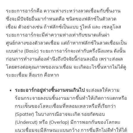
ระยะการอาร์กคือ ความห่างระหว่างลวดเชื่อมกับชิ้นงาน
ซึ่งจะมีปัจจัยอื่นมากำหนดคือ ชนิดของฟลักซ์ในตัวลวด
เชื่อม ตัวอย่างเช่น ถ้าฟลักซ์เป็นแบบ รูไทล์ และ เซลลูโลส
ระยะการอาร์กจะมีค่าความห่างเท่ากับขนาดเส้นผ่า
ศูนย์กลางของตัวลวดเชื่อม แต่ถ้าหากฟลักซ์ในลวดเชื่อมเป็น
แบบด่าง (Basic) ระยะการอาร์กจะเท่ากับครึ่งนึงแทน ดังนั้น
ก่อนการทำงานต้องคำนึงถึงปัจจัยนี้ก่อนลงมือ เพราะส่งผล
โดยตรงต่อคุณภาพของเนวเชื่อม จะเกิดอะไรขึ้นหากไม่ได้ดู
ระยะเชื่อม สิ่งแรก คือหาก
ระยะอาร์กอยู่ห่างชิ้นงานจนเกินไป
จะส่งผลให้ความ
ร้อนกระจายลงบนชิ้นงานมากขึ้นทำให้เกิดการแตกหรือ
กระเซ็นของโลหะเชื่อมที่หลอมเหลวหรือที่เรียกว่า
(Spatter) ในบางกรณีอาจจะเกิด รอยกัดขอบ
(Undercut) หรือ (Overlap) มีการพอกกันของโลกหะ
แนวเชื่อมจะมีลักษณะแบนกว้าง การซึ่มลึกไม่ดีทำให้ได้