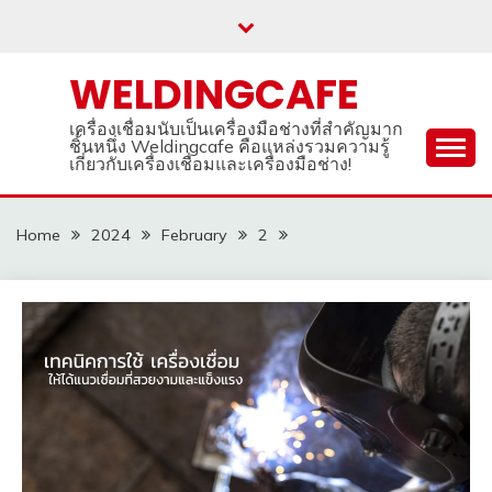
Skip
to
content
WELDINGCAFE
เครื่องเชื่อมนับเป็นเครื่องมือช่างที่สำคัญมาก
ชิ้นหนึ่ง Weldingcafe คือแหล่งรวมความรู้
เกี่ยวกับเครื่องเชื่อมและเครื่องมือช่าง!
Home
2024
February
2