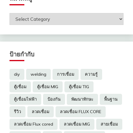
หมวด
หมู่
ป้ายกำกับ
diy
welding
การเชื่อม
ความรู้
ตู้เชื่อม
ตู้เชื่อม MIG
ตู้เชื่อม TIG
ตู้เชื่อมไฟฟ้า
ป้องกัน
พัฒนาทักษะ
พื้นฐาน
รีวิว
ลวดเชื่อม
ลวดเชื่อม FLUX CORE
ลวดเชื่อม Flux cored
ลวดเชื่อม MIG
สายเชื่อม